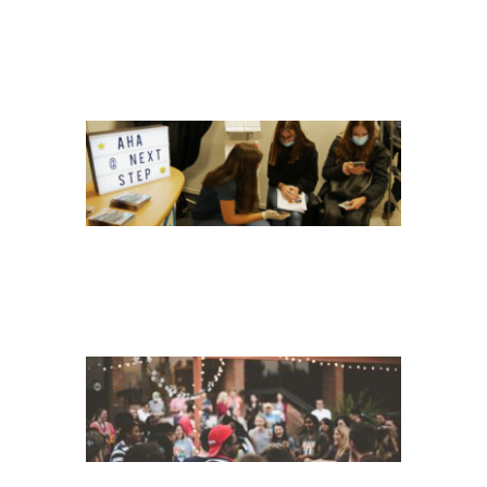
HEADER NEXT STEP
2020
PEOPLE_BIT