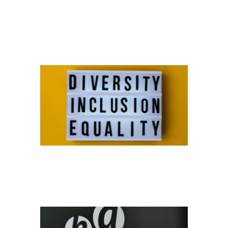
1
AWARDS