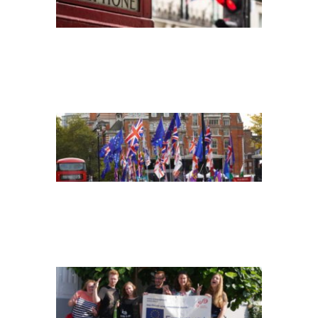
BREXIT-UNSPLASH
P1090581