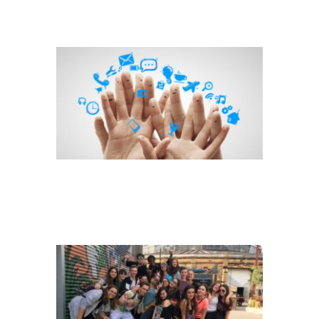
FINGER SMILEYS
GRUPPENBILD_JUGEND