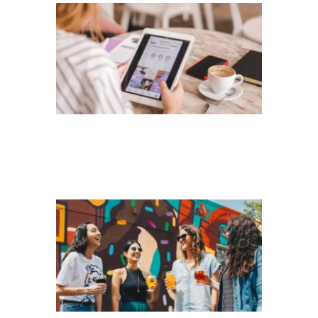
ELEVATE-
NYGY58EB9AW-
UNSPLASH