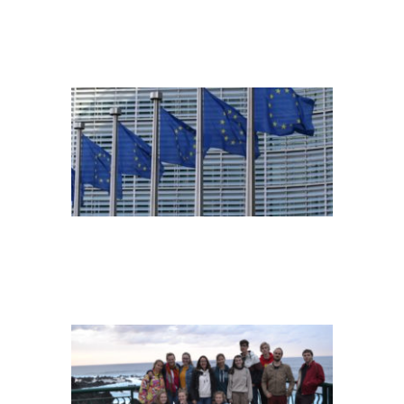
EU-COMMISSION
IMG-20200113-
WA0006