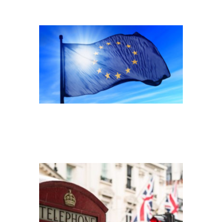
LONDON, GREAT
BRITAIN