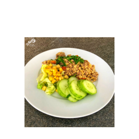
BEITRAG
COUSCOUSHACK
TEASER