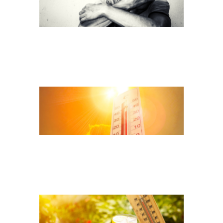
SOMMER HITZE
TEASER SOMMER
HITZE