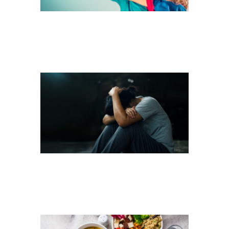
PSYCHISCHE
GESUNDHEIT
MENTAL
WELTVEGANTAG
TEASER