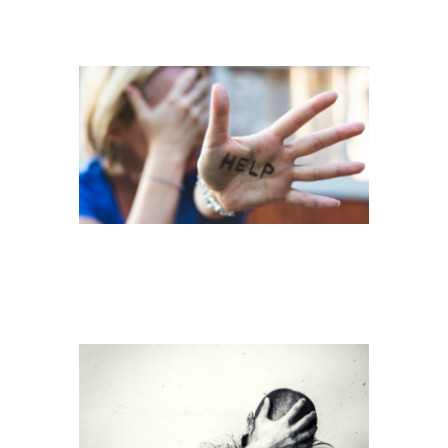
SUIZID2
SUIZID1