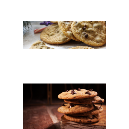
COOKIES
TEASER CHOCOLATE
COOKIES