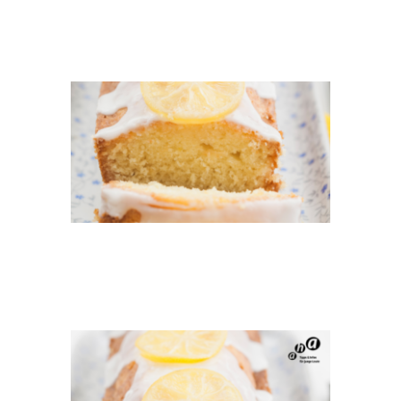
TEASER
ZITRONENKUCHEN
BEITRAG
ZITRONENKUCHEN