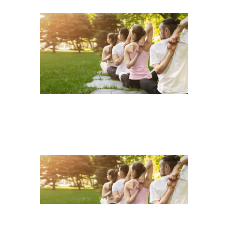
HEADER YOGA
GRUPPE
HEADER
CHOCOLATE