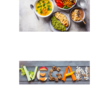
WELTVEGANTAG
HEADER
SUIZID HEADER(1)