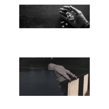
SUIZID3