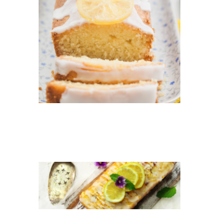
HEADER
ZITRONENKUCHEN