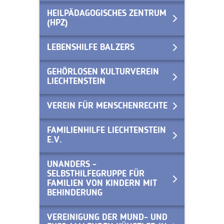
HEILPÄDAGOGISCHES ZENTRUM
(HPZ)
LEBENSHILFE BALZERS
GEHÖRLOSEN KULTURVEREIN
LIECHTENSTEIN
VEREIN FÜR MENSCHENRECHTE
FAMILIENHILFE LIECHTENSTEIN
E.V.
UNANDERS -
SELBSTHILFEGRUPPE FÜR
FAMILIEN VON KINDERN MIT
BEHINDERUNG
VEREINIGUNG DER MUND- UND