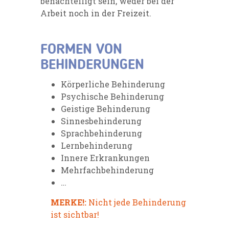
benachteiligt sein
, weder bei der
Arbeit noch in der Freizeit.
FORMEN VON
BEHINDERUNGEN
Körperliche Behinderung
Psychische Behinderung
Geistige Behinderung
Sinnesbehinderung
Sprachbehinderung
Lernbehinderung
Innere Erkrankungen
Mehrfachbehinderung
…
MERKE!:
Nicht jede Behinderung
ist sichtbar!