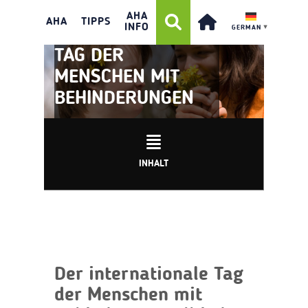
AHA
AHA
TIPPS
INFO
GERMAN
▼
TAG DER
MENSCHEN MIT
BEHINDERUNGEN
INHALT
Der internationale Tag
der Menschen mit