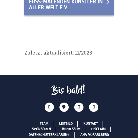
FUSS-MALENDEN KÜNSTLER IN
ALLER WELT E.V.
Zuletzt aktualisiert: 11/2023
Bis bald!
TEAM
LEITBILD
KONTAKT
SPONSOREN
IMPRESSUM
DISCLAIM
DATENSCHUTZERKLÄRUNG
AHA VORARLBERG