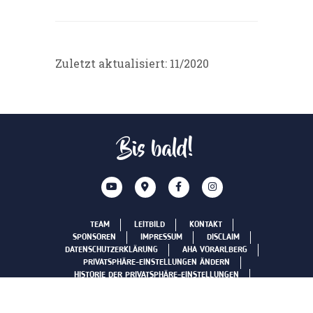
Zuletzt aktualisiert: 11/2020
Bis bald!
TEAM
LEITBILD
KONTAKT
SPONSOREN
IMPRESSUM
DISCLAIM
DATENSCHUTZERKLÄRUNG
AHA VORARLBERG
PRIVATSPHÄRE-EINSTELLUNGEN ÄNDERN
HISTORIE DER PRIVATSPHÄRE-EINSTELLUNGEN
EINWILLIGUNGEN WIDERRUFEN