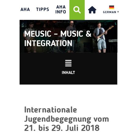
AHA
AHA
TIPPS
INFO
GERMAN
▼
MEUSIC – MUSIC &
INTEGRATION
INHALT
Internationale
Jugendbegegnung vom
21. bis 29. Juli 2018