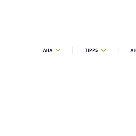
AHA
TIPPS
A