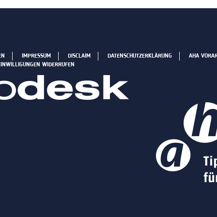
EN
IMPRESSUM
DISCLAIM
DATENSCHUTZERKLÄRUNG
AHA VORA
EINWILLIGUNGEN WIDERRUFEN