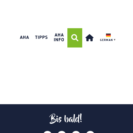
AHA
AHA
TIPPS
INFO
GERMAN
▼
Bis bald!