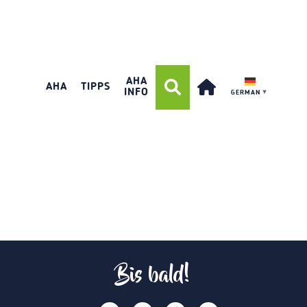
AHA
AHA
TIPPS
INFO
GERMAN
▼
Bis bald!