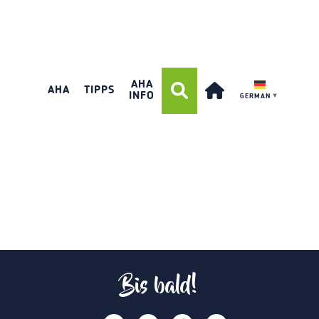
AHA
AHA
TIPPS
INFO
GERMAN
▼
Bis bald!