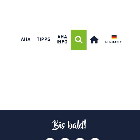
AHA
AHA
TIPPS
INFO
GERMAN
▼
Bis bald!