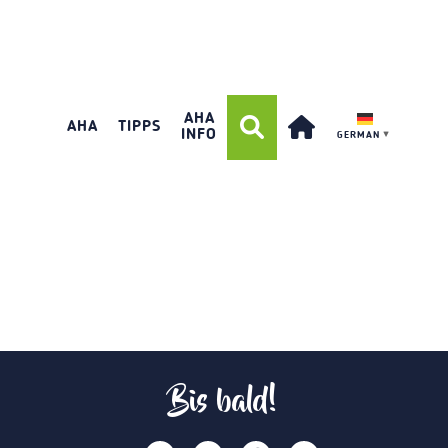
AHA
AHA
TIPPS
INFO
GERMAN
▼
Bis bald!