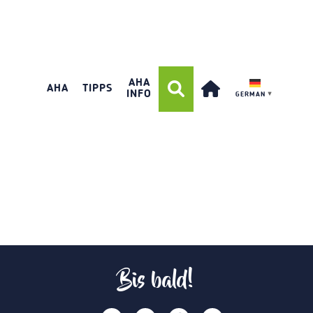
AHA
AHA
TIPPS
INFO
GERMAN
▼
Bis bald!