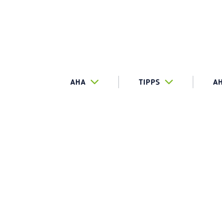
AHA
TIPPS
A