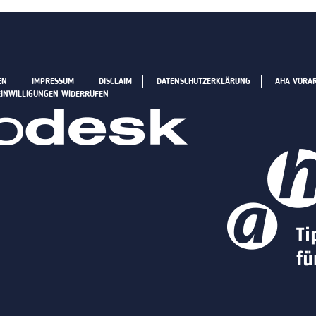
EN
IMPRESSUM
DISCLAIM
DATENSCHUTZERKLÄRUNG
AHA VORA
EINWILLIGUNGEN WIDERRUFEN