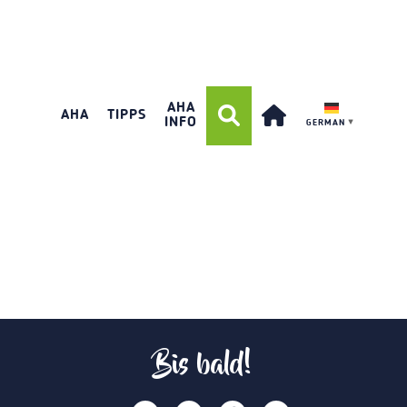
AHA
AHA
TIPPS
INFO
GERMAN
▼
Bis bald!