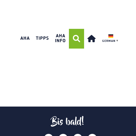
AHA
AHA
TIPPS
INFO
GERMAN
▼
Bis bald!