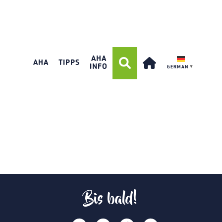
AHA
AHA
TIPPS
INFO
GERMAN
▼
Bis bald!