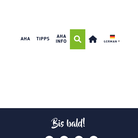
AHA
AHA
TIPPS
INFO
GERMAN
▼
Bis bald!