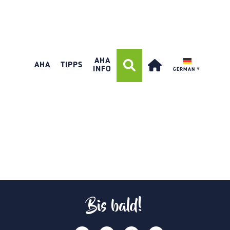
AHA
AHA
TIPPS
INFO
GERMAN
▼
Bis bald!