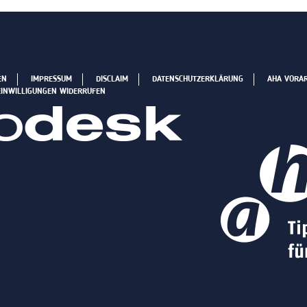
EN
IMPRESSUM
DISCLAIM
DATENSCHUTZERKLÄRUNG
AHA VORA
EINWILLIGUNGEN WIDERRUFEN