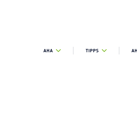
AHA
TIPPS
A