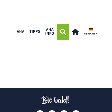
AHA
AHA
TIPPS
INFO
GERMAN
▼
Bis bald!