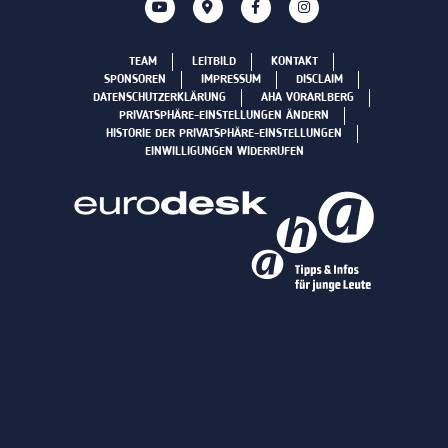
TEAM
LEITBILD
KONTAKT
SPONSOREN
IMPRESSUM
DISCLAIM
DATENSCHUTZERKLÄRUNG
AHA VORARLBERG
PRIVATSPHÄRE-EINSTELLUNGEN ÄNDERN
HISTORIE DER PRIVATSPHÄRE-EINSTELLUNGEN
EINWILLIGUNGEN WIDERRUFEN