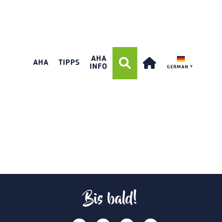
AHA
AHA
TIPPS
INFO
GERMAN
▼
Bis bald!