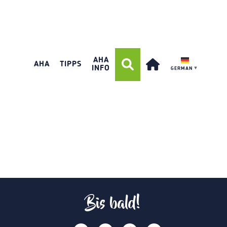
AHA
AHA
TIPPS
INFO
GERMAN
▼
Bis bald!