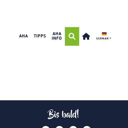
AHA
AHA
TIPPS
INFO
GERMAN
▼
Bis bald!