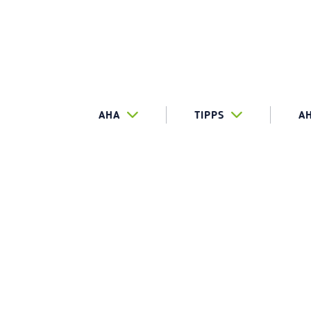
AHA
TIPPS
A