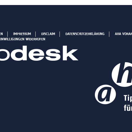
EN
IMPRESSUM
DISCLAIM
DATENSCHUTZERKLÄRUNG
AHA VORA
EINWILLIGUNGEN WIDERRUFEN