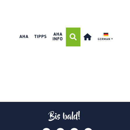
AHA
AHA
TIPPS
INFO
GERMAN
▼
Bis bald!