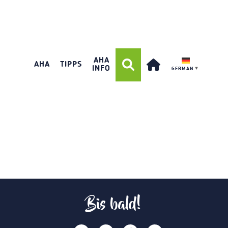
AHA
AHA
TIPPS
INFO
GERMAN
▼
Bis bald!