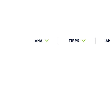
AHA
TIPPS
A