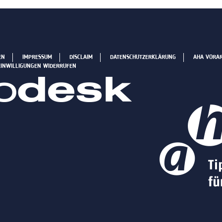
EN
IMPRESSUM
DISCLAIM
DATENSCHUTZERKLÄRUNG
AHA VORA
EINWILLIGUNGEN WIDERRUFEN