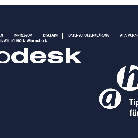
EN
IMPRESSUM
DISCLAIM
DATENSCHUTZERKLÄRUNG
AHA VORA
EINWILLIGUNGEN WIDERRUFEN