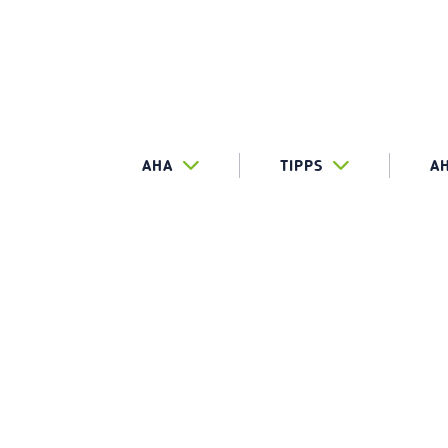
AHA
TIPPS
A