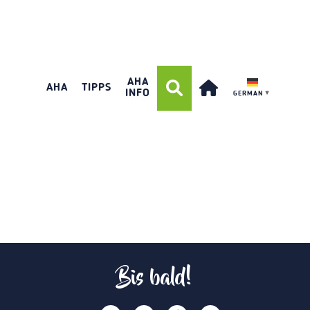
AHA
AHA
TIPPS
INFO
GERMAN
▼
Bis bald!