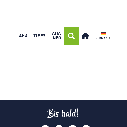
AHA
AHA
TIPPS
INFO
GERMAN
▼
Bis bald!