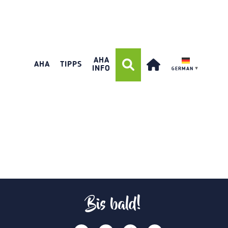
AHA
AHA
TIPPS
INFO
GERMAN
▼
Bis bald!