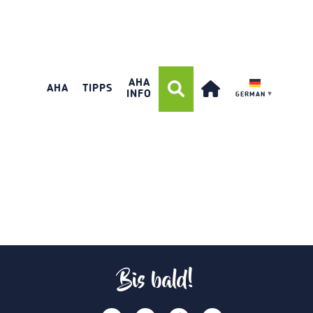
AHA
AHA
TIPPS
INFO
GERMAN
▼
Bis bald!