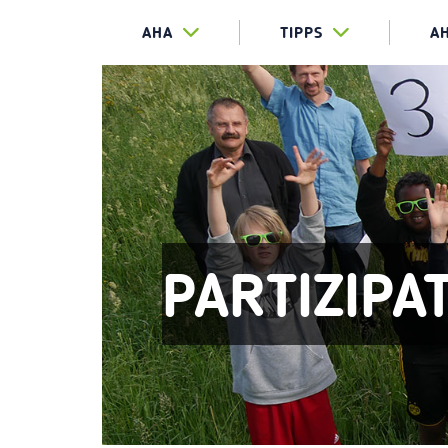
AHA
TIPPS
A
PARTIZIPA