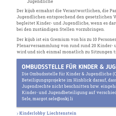
Jugendliche
Der kijub ermahnt die Verantwortlichen, die Pa
Jugendlichen entsprechend den gesetzlichen
begleitet Kinder- und Jugendliche, wenn es da
bei den zuständigen Stellen vorzubringen.
Der kijub ist ein Gremium von bis zu 10 Persone
Plenarversammlung von rund rund 20 Kinder- 
wird und sich einmal monatlich zu Sitzungen tr
OMBUDSSTELLE FÜR KINDER & JUG
Die Ombudsstelle für Kinder & Jugendliche (O
Beteiligungsprojekte im Hinblick darauf, da
Jugendrechte nicht beschnitten bzw. eingeha
Kinder- und Jugendbeteiligung auf verschie
Sele, margot.sele@oskj.li
Kinderlobby Liechtenstein