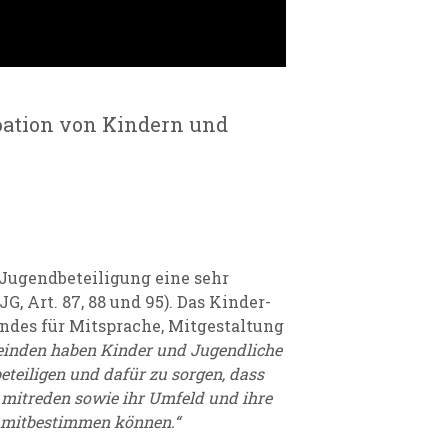
pation von Kindern und
 Jugendbeteiligung eine sehr
G, Art. 87, 88 und 95). Das Kinder-
endes für Mitsprache, Mitgestaltung
einden haben Kinder und Jugendliche
eteiligen und dafür zu sorgen, dass
n, mitreden sowie ihr Umfeld und ihre
d mitbestimmen können.“