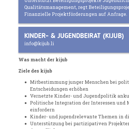
Unterstützt Beteiligungsprojekte Jugendlich
Qualitätsmanagement, regt Beteiligungsproje
Finanzielle Projektförderungen auf Anfrage.
KINDER- & JUGENDBEIRAT (KIJUB)
info@kijub.li
Was macht der kijub
Ziele des kijub
Mitbestimmung junger Menschen bei polit
Entscheidungen erhöhen
Vernetzte Kinder- und Jugendpolitik anku
Politische Integration der Interessen un
einfordern
Kinder- und jugendrelevante Themen in di
Unterstützung bei partizipativen Projekte