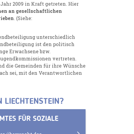
Jahr 2009 in Kraft getreten. Hier
en an gesellschaftlichen
rieben
. (Siehe:
endbeteiligung unterschiedlich
dbeteiligung ist den politisch
unge Erwachsene bzw.
n Jugendkommissionen vertreten.
und die Gemeinden für ihre Wünsche
ach sei, mit den Verantwortlichen
N LIECHTENSTEIN?
AMTES FÜR SOZIALE