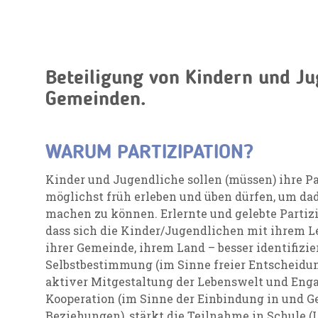
Beteiligung von Kindern und Ju
Gemeinden.
WARUM PARTIZIPATION?
Kinder und Jugendliche sollen (müssen) ihre 
möglichst früh erleben und üben dürfen, um da
machen zu können. Erlernte und gelebte Partiz
dass sich die Kinder/Jugendlichen mit ihrem 
ihrer Gemeinde, ihrem Land – besser identifizie
Selbstbestimmung (im Sinne freier Entscheidu
aktiver Mitgestaltung der Lebenswelt und Eng
Kooperation (im Sinne der Einbindung in und G
Beziehungen), stärkt die Teilnahme in Schule (L