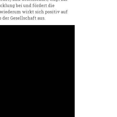
lung bei und fördert die
 wiederum wirkt sich positiv auf
der Gesellschaft aus.