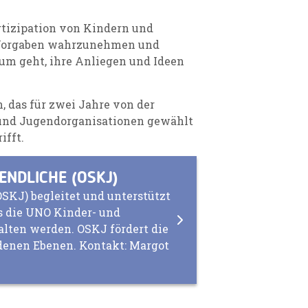
rtizipation von Kindern und
 Vorgaben wahrzunehmen und
rum geht, ihre Anliegen und Ideen
n, das für zwei Jahre von der
und Jugendorganisationen gewählt
ifft.
ENDLICHE (OSKJ)
SKJ) begleitet und unterstützt
ss die UNO Kinder- und
lten werden. OSKJ fördert die
denen Ebenen. Kontakt: Margot