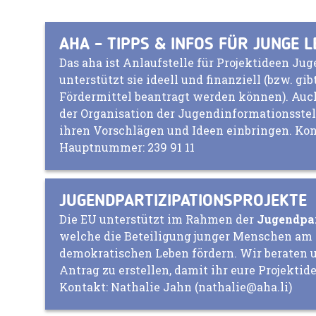
AHA – TIPPS & INFOS FÜR JUNGE 
Das aha ist Anlaufstelle für Projektideen Ju
unterstützt sie ideell und finanziell (bzw. gi
Fördermittel beantragt werden können). Auc
der Organisation der Jugendinformationsstel
ihren Vorschlägen und Ideen einbringen. Kon
Hauptnummer: 239 91 11
JUGENDPARTIZIPATIONSPROJEKTE
Die EU unterstützt im Rahmen der
Jugendpar
welche die Beteiligung junger Menschen am 
demokratischen Leben fördern. Wir beraten u
Antrag zu erstellen, damit ihr eure Projekti
Kontakt: Nathalie Jahn (nathalie@aha.li)