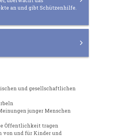
er, überwacht das
kte an und gibt Schützenhilfe.
ischen und gesellschaftlichen
rbeln
d Meinungen junger Menschen
e Öffentlichkeit tragen
n von und für Kinder und