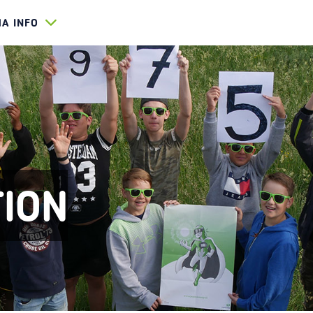
HA INFO
TION