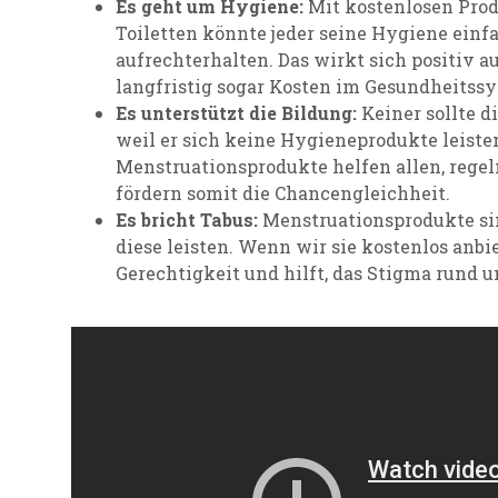
Es geht um Hygiene:
Mit kostenlosen Prod
Toiletten könnte jeder seine Hygiene ein
aufrechterhalten. Das wirkt sich positiv 
langfristig sogar Kosten im Gesundheitss
Es unterstützt die Bildung:
Keiner sollte d
weil er sich keine Hygieneprodukte leiste
Menstruationsprodukte helfen allen, rege
fördern somit die Chancengleichheit.
Es bricht Tabus:
Menstruationsprodukte sin
diese leisten. Wenn wir sie kostenlos anbiet
Gerechtigkeit und hilft, das Stigma rund 