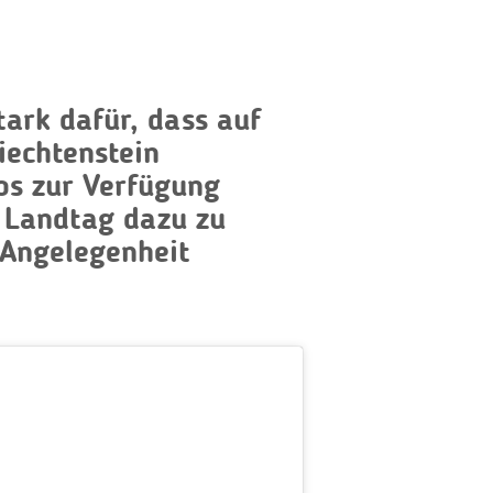
tark dafür, dass auf
Liechtenstein
os zur Verfügung
en Landtag dazu zu
 Angelegenheit