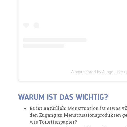
A post shared by Junge Liste (
WARUM IST DAS WICHTIG?
Es ist natürlich:
Menstruation ist etwas vö
den Zugang zu Menstruationsprodukten ge
wie Toilettenpapier?