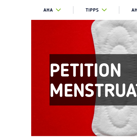
AHA
TIPPS
A
PETITION
MENSTRUA