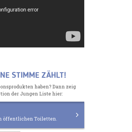
INE STIMME ZÄHLT!
tionsprodukten haben? Dann zeig
tion der Jungen Liste hier:
 öffentlichen Toiletten.