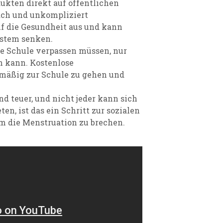
ukten direkt auf öffentlichen
fach und unkompliziert
auf die Gesundheit aus und kann
ystem senken.
ie Schule verpassen müssen, nur
n kann. Kostenlose
lmäßig zur Schule zu gehen und
d teuer, und nicht jeder kann sich
en, ist das ein Schritt zur sozialen
um die Menstruation zu brechen.