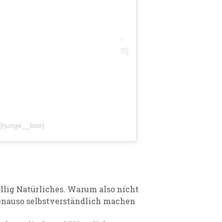
@junge__liste)
llig Natürliches. Warum also nicht
nauso selbstverständlich machen