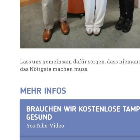
Lass uns gemeinsam dafür sorgen, dass niemand
das Nötigste machen muss.
MEHR INFOS
BRAUCHEN WIR KOSTENLOSE TAMP
GESUND
YouTube-Video