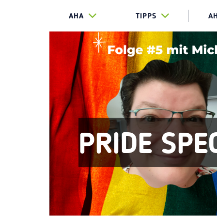
AHA
TIPPS
A
PRIDE SPE