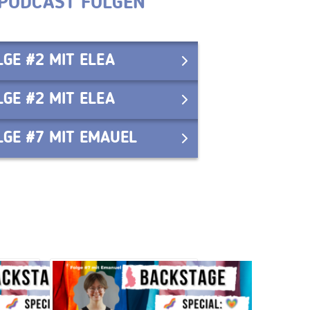
 PODCAST FOLGEN
LGE #2 MIT ELEA
LGE #2 MIT ELEA
LGE #7 MIT EMAUEL