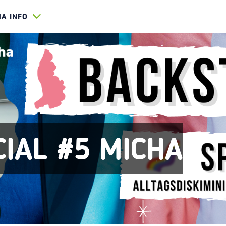
HA INFO
CIAL #5 MICHA