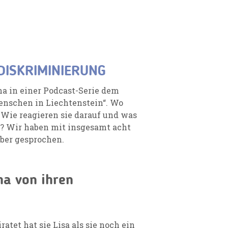
DISKRIMINIERUNG
a in einer Podcast-Serie dem
nschen in Liechtenstein“. Wo
 Wie reagieren sie darauf und was
n? Wir haben mit insgesamt acht
ber gesprochen.
ha von ihren
atet hat sie Lisa als sie noch ein