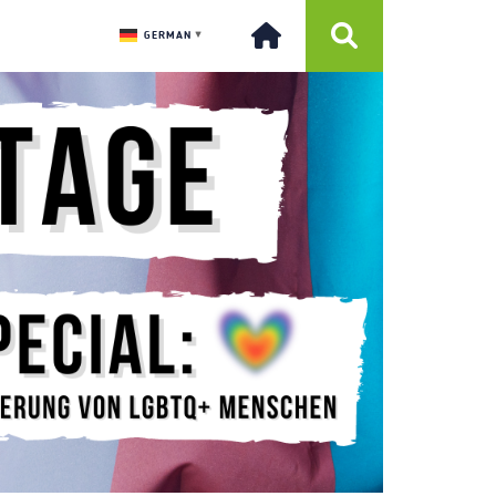
GERMAN
▼