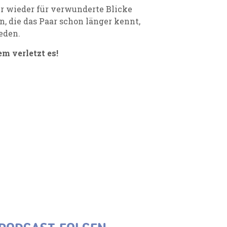
er wieder für verwunderte Blicke
 die das Paar schon länger kennt,
eden.
em verletzt es!