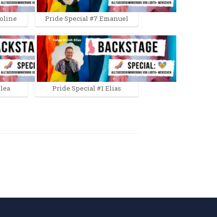
roline
Pride Special #7 Emanuel
Elea
Pride Special #1 Elias