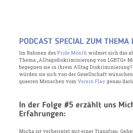
PODCAST SPECIAL ZUM THEMA 
Im Rahmen des
Pride Month
widmet sich das ah
Thema „Alltagsdiskriminierung von LGBTQ+ Me
begegnen sie in ihrem Alltag Diskriminierung?
würden sie sich von der Gesellschaft wünsche
queeren Menschen vom
Verein Flay
genau darü
In der Folge #5 erzählt uns Mic
Erfahrungen:
Micha ist verheiratet mit einer Transfrau. Geheir