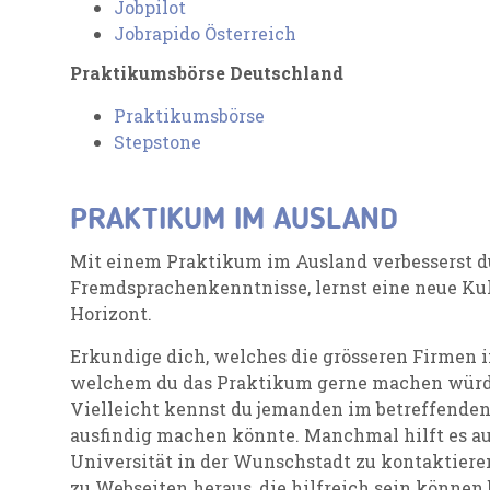
Jobpilot
Jobrapido Österreich
Praktikumsbörse Deutschland
Praktikumsbörse
Stepstone
PRAKTIKUM IM AUSLAND
Mit einem Praktikum im Ausland verbesserst du
Fremdsprachenkenntnisse, lernst eine neue Ku
Horizont.
Erkundige dich, welches die grösseren Firmen i
welchem du das Praktikum gerne machen würdes
Vielleicht kennst du jemanden im betreffenden 
ausfindig machen könnte. Manchmal hilft es auc
Universität in der Wunschstadt zu kontaktieren
zu Webseiten heraus, die hilfreich sein können