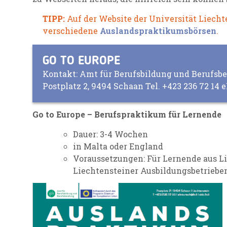
TIPP:
Auf der Website der Universität Liechte
verschiedene
Auslandspraktikumsbörsen
.
GO TO EUROPE
Kontakt: Amt für Berufsbildung und Berufsbe
Postplatz 2, 9494 Schaan Tel. +423 236 72 14 e
Go to Europe – Berufspraktikum für Lernende
Dauer: 3-4 Wochen
in Malta oder England
Voraussetzungen: Für Lernende aus L
Liechtensteiner Ausbildungsbetriebe