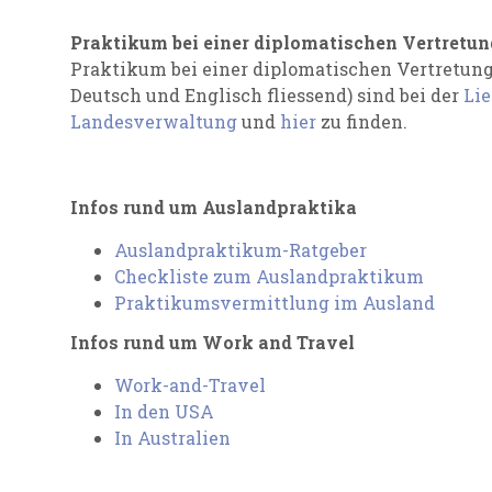
Praktikum bei einer diplomatischen Vertretun
Praktikum bei einer diplomatischen Vertretung
Deutsch und Englisch fliessend) sind bei der
Li
Landesverwaltung
und
hier
zu finden.
Infos rund um Auslandpraktika
Auslandpraktikum-Ratgeber
Checkliste zum Auslandpraktikum
Praktikumsvermittlung im Ausland
Infos rund um Work and Travel
Work-and-Travel
In den USA
In Australien