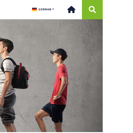
GERMAN
▼