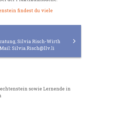
nstein findest du viele
ratung, Silvia Risch-Wirth
Mail: Silvia.Risch@llv.li
iechtenstein sowie Lernende in
n