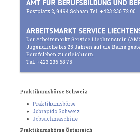
AMT FÜR BERUFSBILDUNG UND BE
Postplatz 2, 9494 Schaan Tel. +423 236 72 00
ARBEITSMARKT SERVICE LIECHTEN
Der Arbeitsmarkt Service Liechtenstein (AMS)
Jugendliche bis 25 Jahren auf die Beine geste
Berufsleben zu erleichtern.
Tel. +423 236 68 75
Praktikumsbörse Schweiz
Praktikumsbörse
Jobrapido Schweiz
Jobsuchmaschine
Praktikumsbörse Österreich