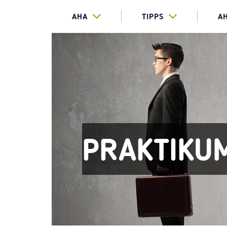
AHA
TIPPS
A
PRAKTIKU