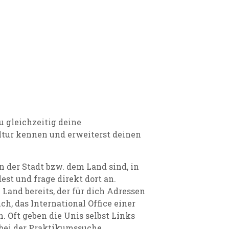
 gleichzeitig deine
ltur kennen und erweiterst deinen
n der Stadt bzw. dem Land sind, in
t und frage direkt dort an.
Land bereits, der für dich Adressen
h, das International Office einer
. Oft geben die Unis selbst Links
 bei der Praktikumssuche.