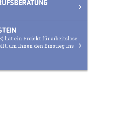
RUFSBERATUNG
STEIN
 hat ein Projekt für arbeitslose
llt, um ihnen den Einstieg ins