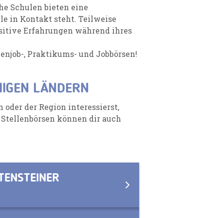
he Schulen bieten eine
e in Kontakt steht. Teilweise
ositive Erfahrungen während ihres
enjob-, Praktikums- und Jobbörsen!
HIGEN LÄNDERN
 oder der Region interessierst,
 Stellenbörsen können dir auch
TENSTEINER