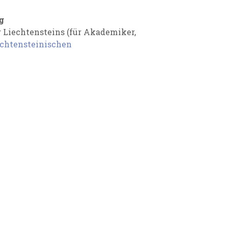
g
 Liechtensteins (für Akademiker,
echtensteinischen