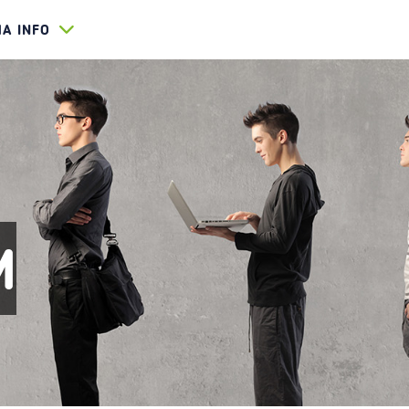
HA INFO
M