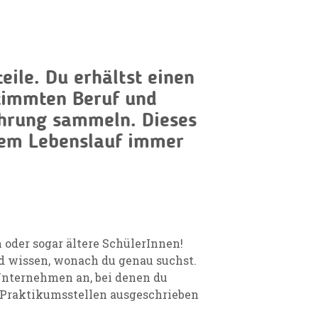
eile. Du erhältst einen
stimmten Beruf und
ahrung sammeln. Dieses
nem Lebenslauf immer
 oder sogar ältere SchülerInnen!
d wissen, wonach du genau suchst.
 Unternehmen an, bei denen du
 Praktikumsstellen ausgeschrieben