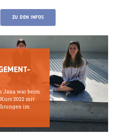
ZU DEN INFOS
GEMENT-
n Jana war beim
Kurs 2022 mit
fahrungen im