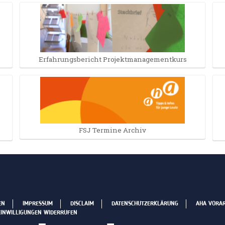
Erfahrungsbericht Projektmanagementkurs
FSJ Termine Archiv
EN
IMPRESSUM
DISCLAIM
DATENSCHUTZERKLÄRUNG
AHA VORA
EINWILLIGUNGEN WIDERRUFEN