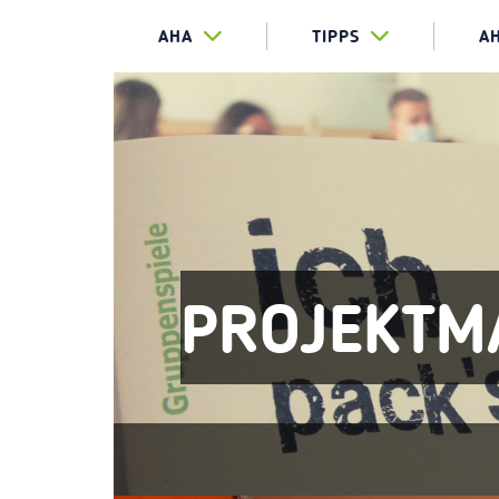
AHA
TIPPS
A
PROJEKTM