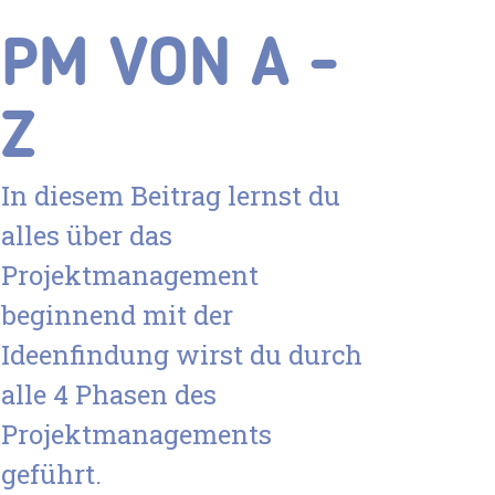
PM VON A -
Z
In diesem Beitrag lernst du
alles über das
Projektmanagement
beginnend mit der
Ideenfindung wirst du durch
alle 4 Phasen des
Projektmanagements
geführt.