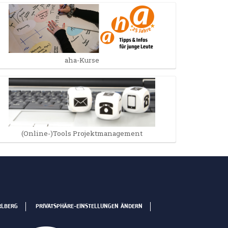
aha-Kurse
(Online-)Tools Projektmanagement
RLBERG
PRIVATSPHÄRE-EINSTELLUNGEN ÄNDERN