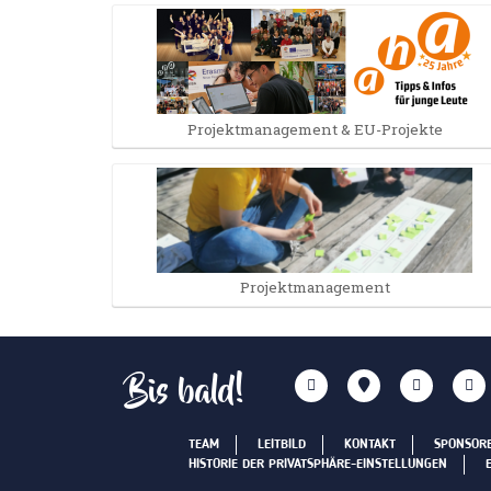
Projektmanagement & EU-Projekte
Projektmanagement
Bis bald!
TEAM
LEITBILD
KONTAKT
SPONSOR
HISTORIE DER PRIVATSPHÄRE-EINSTELLUNGEN