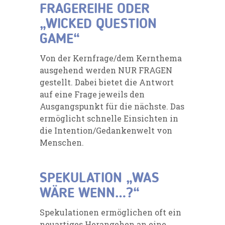
FRAGEREIHE ODER
„WICKED QUESTION
GAME“
Von der Kernfrage/dem
Kernthema
ausgehend werden NUR FRAGEN
gestellt. Dabei bietet die
Antwort
auf eine
Frage jeweils den
Ausgangspunkt für die nächste.
Das
ermöglicht schnelle
Einsichten in
die Intention/Gedankenwelt von
Menschen.
SPEKULATION „WAS
WÄRE WENN…?“
Spekulationen ermöglichen oft ein
neuartiges Herangehen an eine