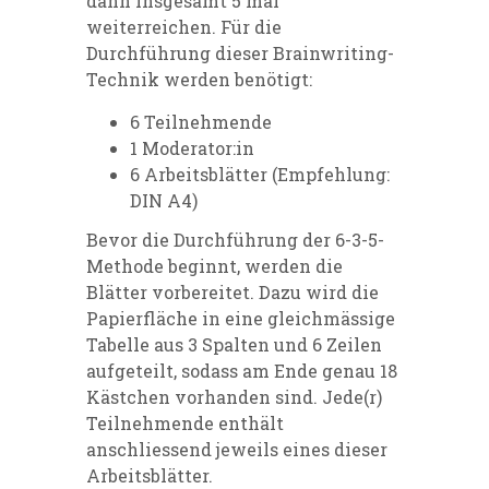
dann insgesamt 5 mal
weiterreichen. Für die
Durchführung dieser Brainwriting-
Technik werden benötigt:
6 Teilnehmende
1 Moderator:in
6 Arbeitsblätter (Empfehlung:
DIN A4)
Bevor die Durchführung der 6-3-5-
Methode beginnt, werden die
Blätter vorbereitet. Dazu wird die
Papierfläche in eine gleichmässige
Tabelle aus 3 Spalten und 6 Zeilen
aufgeteilt, sodass am Ende genau 18
Kästchen vorhanden sind. Jede(r)
Teilnehmende enthält
anschliessend jeweils eines dieser
Arbeitsblätter.