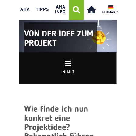
AHA
AHA
TIPPS
INFO
GERMAN
▼
VON DER IDEE ZUM
PROJEKT
INHALT
Wie finde ich nun
konkret eine
Projektidee?