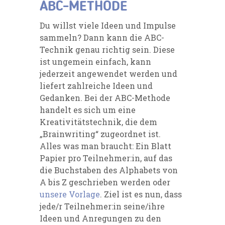
ABC-METHODE
Du willst
viele Ideen und Impulse
sammeln? Dann kann die ABC-
Technik genau richtig sein. Diese
ist
ungemein einfach, kann
jederzeit angewendet werden und
liefert zahlreiche Ideen und
Gedanken. Bei der ABC-Methode
handelt es sich um eine
Kreativitätstechnik, die dem
„Brainwriting“ zugeordnet ist.
Alles was man braucht: Ein Blatt
Papier pro Teilnehmer:in, auf das
die Bu
chstaben des Alphabets von
A bis Z geschrieben werden oder
unsere Vorlage
. Ziel ist es nun, dass
jede/r Teilnehmer:in seine/ihre
Ideen und
Anregungen zu den