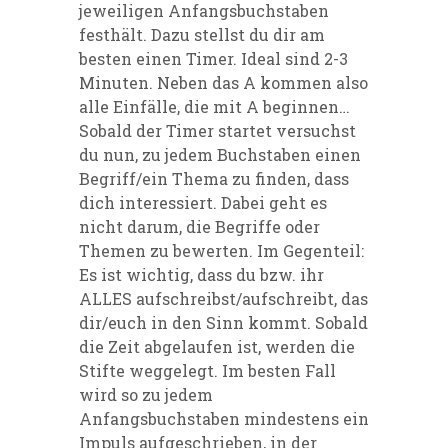
jeweiligen Anfangsbuchstaben
festhält. Dazu stellst du dir am
besten einen Timer. Ideal sind 2-3
Minuten. Neben das A kommen also
alle Einfälle,
die mit A beginnen…
Sobald der Timer startet versuchst
du nun, zu jedem Buchstaben einen
Begriff/ein Thema zu finden, dass
dich interessiert. Dabei geht es
nicht darum, die Begriffe oder
Themen zu bewerten. Im Gegenteil:
Es ist wichtig, dass du bzw. ihr
ALLES aufschreibst/aufschreibt, das
dir/euch in den Sinn kommt. Sobald
die Zeit abgelaufen ist, werden die
Stifte weggelegt. Im besten Fall
wird s
o zu jedem
Anfangsbuchstaben mindestens ein
Impuls
aufgeschrieben, in der