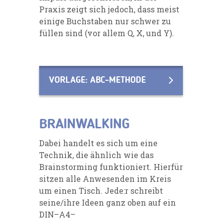
Praxis zeigt sich jedoch, dass meist
einige Buchstaben nur schwer zu
füllen
sind (vor allem Q, X, und Y).
VORLAGE: ABC-METHODE
BRAINWALKING
Dabei handelt es sich um eine
Technik, die ähnlich wie das
Bra
instorming funktioniert. Hierfür
sitzen
alle Anwesenden im Kreis
um einen Tisch. Jede:r schreibt
seine/ihre Ideen ganz oben auf ein
DIN
–
A4
–