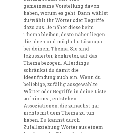
gemeinsame Vorstellung davon
haben, worum
es geht. Dann wählst
du/wählt ihr Wörter oder Begriffe
dazu aus. Je näher diese beim
Thema
bleiben, desto näher liegen
die Ideen und mögliche Lösungen
bei deinem Thema. Sie sind
fokussierter, konkreter, auf das
Thema bezogen. Allerdings
schrä
nkst du damit die
Ideenfindung auch
ein.
Wenn du
beliebige, zufällig ausgewählte
Wörter oder Begriffe in deine Liste
aufnimmst, entstehen
Assoziationen, die zunächst gar
nichts mit dem Thema zu tun
haben. Du kannst durch
Zufallsziehung
Wörter aus einem