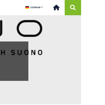
GERMAN
▼