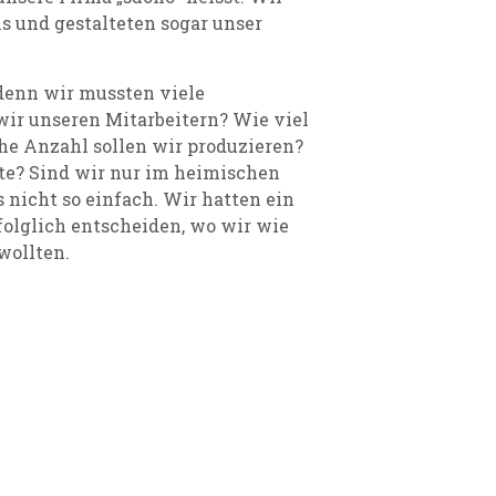
s und gestalteten sogar unser
denn wir mussten viele
wir unseren Mitarbeitern? Wie viel
he Anzahl sollen wir produzieren?
te? Sind wir nur im heimischen
 nicht so einfach. Wir hatten ein
folglich entscheiden, wo wir wie
wollten.