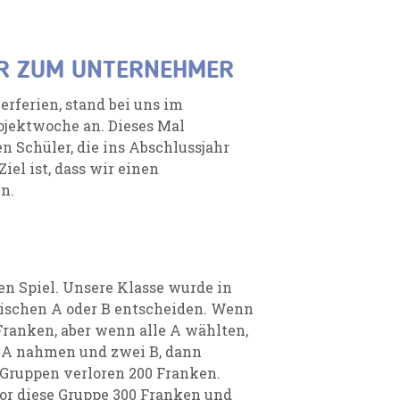
ER ZUM UNTERNEHMER
rferien, stand bei uns im
jektwoche an. Dieses Mal
en Schüler, die ins Abschlussjahr
el ist, dass wir einen
n.
en Spiel. Unsere Klasse wurde in
ischen A oder B entscheiden. Wenn
 Franken, aber wenn alle A wählten,
n A nahmen und zwei B, dann
-Gruppen verloren 200 Franken.
or diese Gruppe 300 Franken und