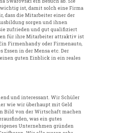
a Swarovski ein Besuch ab. Sie
wichtig ist, damit solch eine Firma
, dass die Mitarbeiter einer der
Ausbildung sorgen und ihnen
e zufrieden und gut qualifiziert
en für ihre Mitarbeiter
attraktiv
ist
. Ein Firmenhandy oder Firmenauto,
s Essen in der Mensa etc. Der
inen guten Einblick in ein reales
end und interessant. Wir Schüler
er wie wir überhaupt mit Geld
in Bild von der Wirtschaft machen
erausfinden, was ein gutes
 eigenes Unternehmen gründen
reifbaren. Wir alle waren sehr