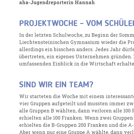
aha-Jugendreporterin Hannah
PROJEKTWOCHE – VOM SCHÜL
In der letzten Schulwoche, zu Beginn der Somme
Liechtensteinischen Gymnasium wieder die Pro
allerdings ein bisschen anders. Jedes Jahr dürf
übertreten, ein eigenes Unternehmen gründen. Zi
umfassenden Einblick in die Wirtschaft erhalte
SIND WIR EIN TEAM?
Wir starteten die Woche mit einem interessant
vier Gruppen aufgeteilt und mussten immer zw
alle Gruppen B wählten, dann verloren alle 100
erhielten alle 100 Franken. Wenn zwei Gruppe
erhielten die B-Gruppen 200 Franken und die A
Aber wenn nur eine Gruppe A wählte, dann verl