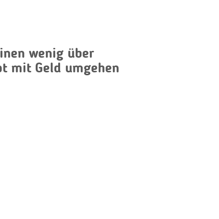
einen wenig über
pt mit Geld umgehen