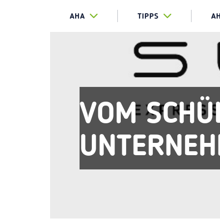
AHA
TIPPS
A
VOM SCHÜ
UNTERNEH