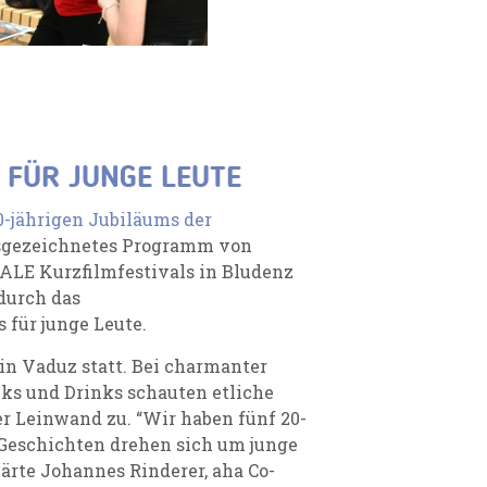
 FÜR JUNGE LEUTE
0-jährigen Jubiläums der
usgezeichnetes Programm von
ALE Kurzfilmfestivals in Bludenz
durch das
 für junge Leute.
in Vaduz statt. Bei charmanter
s und Drinks schauten etliche
r Leinwand zu. “Wir haben fünf 20-
 Geschichten drehen sich um junge
ärte Johannes Rinderer, aha Co-