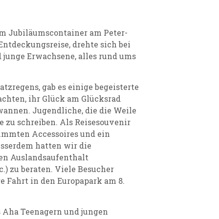
m Jubiläumscontainer am Peter-
ntdeckungsreise, drehte sich bei
 junge Erwachsene, alles rund ums
tzregens, gab es einige begeisterte
chten, ihr Glück am Glücksrad
wannen. Jugendliche, die die Weile
e zu schreiben. Als Reisesouvenir
timmten Accessoires und ein
sserdem hatten wir die
nen Auslandsaufenthalt
c.) zu beraten. Viele Besucher
re Fahrt in den Europapark am 8.
as Aha Teenagern und jungen