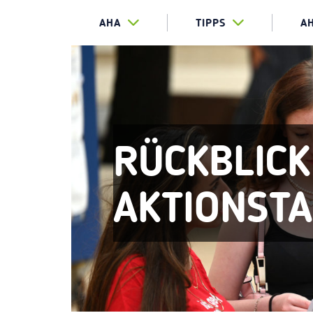
AHA
TIPPS
A
RÜCKBLICK
AKTIONST