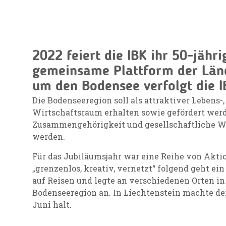
2022 feiert die IBK ihr 50-jähr
gemeinsame Plattform der Län
um den Bodensee verfolgt die IB
Die Bodenseeregion soll als attraktiver Lebens-,
Wirtschaftsraum erhalten sowie gefördert werd
Zusammengehörigkeit und gesellschaftliche We
werden.
Für das Jubiläumsjahr war eine Reihe von Akti
„grenzenlos, kreativ, vernetzt“ folgend geht ei
auf Reisen und legte an verschiedenen Orten in
Bodenseeregion an. In Liechtenstein machte der
Juni halt.