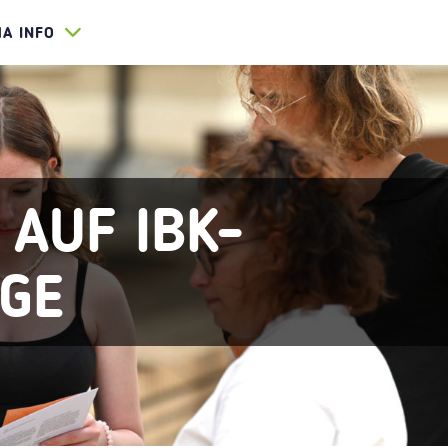
HA INFO
 AUF IBK-
AGE