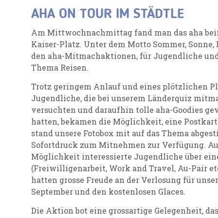
AHA ON TOUR IM STÄDTLE
Am Mittwochnachmittag fand man das aha bei
Kaiser-Platz. Unter dem Motto Sommer, Sonne, E
den aha-Mitmachaktionen, für Jugendliche und
Thema Reisen.
Trotz geringem Anlauf und eines plötzlichen Pla
Jugendliche, die bei unserem Länderquiz mitma
versuchten und daraufhin tolle aha-Goodies ge
hatten, bekamen die Möglichkeit, eine Postkart
stand unsere Fotobox mit auf das Thema abges
Sofortdruck zum Mitnehmen zur Verfügung. Au
Möglichkeit interessierte Jugendliche über ei
(Freiwilligenarbeit, Work and Travel, Au-Pair et
hatten grosse Freude an der Verlosung für unse
September und den kostenlosen Glaces.
Die Aktion bot eine grossartige Gelegenheit, d