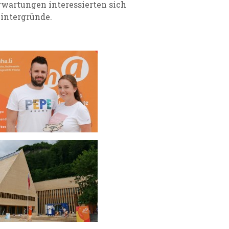
rwartungen interessierten sich
Hintergründe.