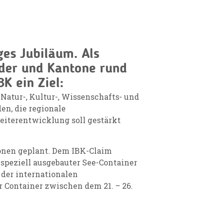
iges Jubiläum. Als
der und Kantone rund
K ein Ziel:
 Natur-, Kultur-, Wissenschafts- und
en, die regionale
iterentwicklung soll gestärkt
onen geplant. Dem IBK-Claim
n speziell ausgebauter See-Container
 der internationalen
 Container zwischen dem 21. – 26.