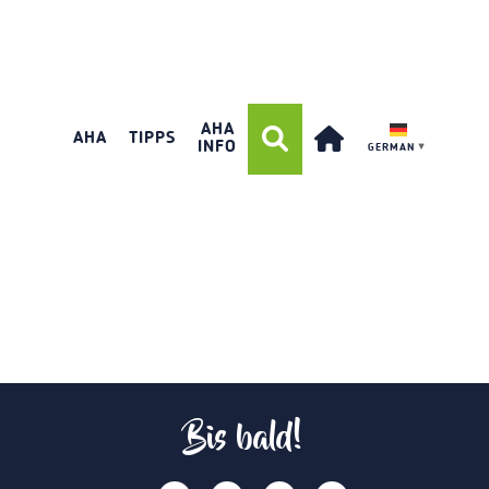
AHA
AHA
TIPPS
INFO
GERMAN
▼
Bis bald!