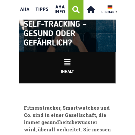
AHA
AHA
TIPPS
INFO
GERMAN
▼
SELF-TRACKING –
GESUND ODER
GEFÄHRLICH?
INHALT
Fitnesstracker, Smartwatches und
Co. sind in einer Gesellschaft, die
immer gesundheitsbewusster
wird, überall verbreitet. Sie messen