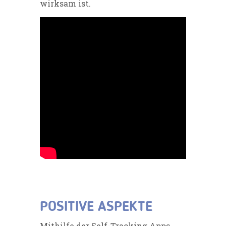
wirksam ist.
POSITIVE ASPEKTE
Mithilfe der Self-Tracking Apps