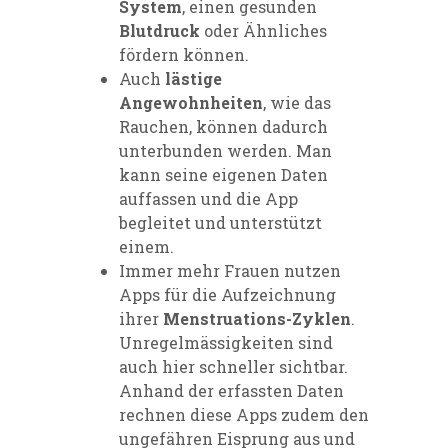
System
, einen gesunden
Blutdruck
oder Ähnliches
fördern können.
Auch
lästige
Angewohnheiten
, wie das
Rauchen, können dadurch
unterbunden werden. Man
kann seine eigenen Daten
auffassen und die App
begleitet und unterstützt
einem.
Immer mehr Frauen nutzen
Apps für die Aufzeichnung
ihrer
Menstruations-Zyklen
.
Unregelmässigkeiten sind
auch hier schneller sichtbar.
Anhand der erfassten Daten
rechnen diese Apps zudem den
ungefähren Eisprung aus und