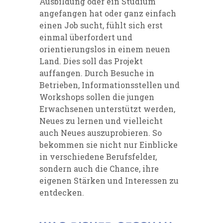
Ausbildung oder ein Studium
angefangen hat oder ganz einfach
einen Job sucht, fühlt sich erst
einmal überfordert und
orientierungslos in einem neuen
Land. Dies soll das Projekt
auffangen. Durch Besuche in
Betrieben, Informationsstellen und
Workshops sollen die jungen
Erwachsenen unterstützt werden,
Neues zu lernen und vielleicht
auch Neues auszuprobieren. So
bekommen sie nicht nur Einblicke
in verschiedene Berufsfelder,
sondern auch die Chance, ihre
eigenen Stärken und Interessen zu
entdecken.