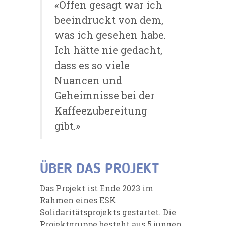
«Offen gesagt war ich
beeindruckt von dem,
was ich gesehen habe.
Ich hätte nie gedacht,
dass es so viele
Nuancen und
Geheimnisse bei der
Kaffeezubereitung
gibt.»
ÜBER DAS PROJEKT
Das Projekt ist Ende 2023 im
Rahmen eines ESK
Solidaritätsprojekts gestartet. Die
Projektgruppe besteht aus 5 jungen