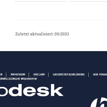
Zuletzt aktualisiert: 09/2023
EN
IMPRESSUM
DISCLAIM
DATENSCHUTZERKLÄRUNG
AHA VORA
EINWILLIGUNGEN WIDERRUFEN