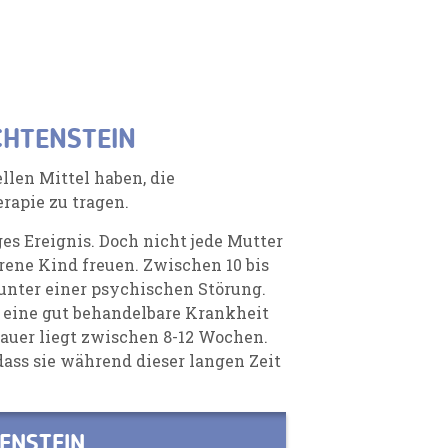
CHTENSTEIN
llen Mittel haben, die
rapie zu tragen.
ges Ereignis. Doch nicht jede Mutter
rene Kind freuen. Zwischen 10 bis
unter einer psychischen Störung.
n eine gut behandelbare Krankheit
uer liegt zwischen 8-12 Wochen.
 dass sie während dieser langen Zeit
TENSTEIN