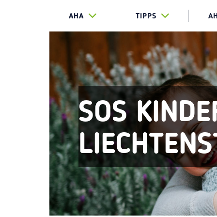
AHA
TIPPS
A
SOS KIND
LIECHTENS