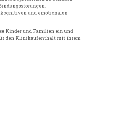
Bindungsstörungen,
r kognitiven und emotionalen
ese Kinder und Familien ein und
für den Klinikaufenthalt mit ihrem