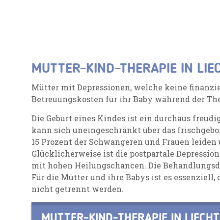
MUTTER-KIND-THERAPIE IN LIE
Mütter mit Depressionen, welche keine finanzie
Betreuungskosten für ihr Baby während der The
Die Geburt eines Kindes ist ein durchaus freudi
kann sich uneingeschränkt über das frischgebo
15 Prozent der Schwangeren und Frauen leiden 
Glücklicherweise ist die postpartale Depressio
mit hohen Heilungschancen. Die Behandlungsda
Für die Mütter und ihre Babys ist es essenziell,
nicht getrennt werden.
MUTTER-KIND-THERAPIE IN LIECH