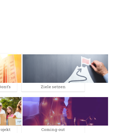
Dont's
Ziele setzen
ojekt
Coming-out