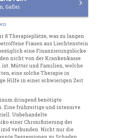
, Gaflei
den
r 8 Therapieplätze, was zu langen
etroffene Frauen aus Liechtenstein
sbezüglich eine Finanzierungslücke
rden nicht von der Krankenkasse
ist. Mütter und Familien, welche
ten, eine solche Therapie in
e Hilfe in einer schwierigen Zeit
inum dringend benötigte
. Eine frühzeitige und intensive
ziell. Unbehandelte
iko einer Chronifizierung der
izid verbunden. Nicht nur die
annte Depressionen zu Schaden