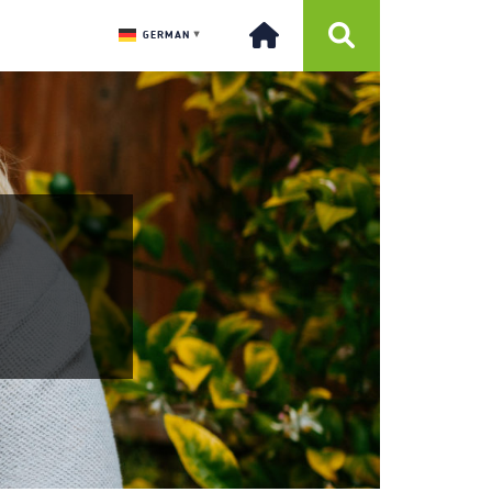
GERMAN
▼