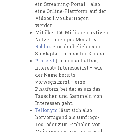
ein Streaming-Portal – also
eine Online-Plattform, auf der
Videos live übertragen
werden.
Mit über 160 Millionen aktiven
NutzerInnen pro Monat ist
Roblox
eine der beliebtesten
Spieleplattformen für Kinder.
Pinterst
(to pin= anheften;
interest= Interesse) ist – wie
der Name bereits
vorwegnimmt – eine
Plattform, bei der es um das
Tauschen und Sammeln von
Interessen geht.
Tellonym
lässt sich also
hervorragend als Umfrage-
Tool oder zum Einholen von
Meinungen einsetzen – egal