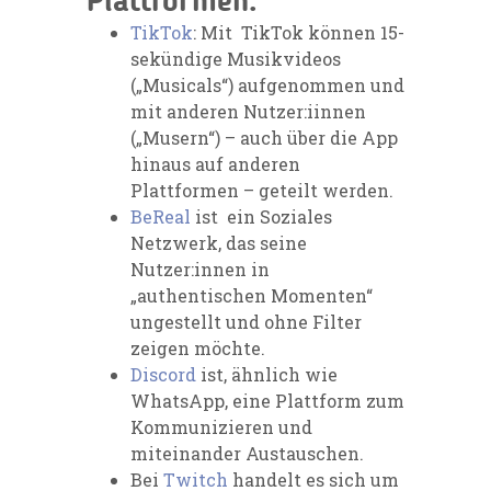
Plattformen.
TikTok
: Mit TikTok können 15-
sekündige Musikvideos
(„Musicals“) aufgenommen und
mit anderen Nutzer:iinnen
(„Musern“) – auch über die App
hinaus auf anderen
Plattformen – geteilt werden.
BeReal
ist ein Soziales
Netzwerk, das seine
Nutzer:innen in
„authentischen Momenten“
ungestellt und ohne Filter
zeigen möchte.
Discord
ist, ähnlich wie
WhatsApp, eine Plattform zum
Kommunizieren und
miteinander Austauschen.
Bei
Twitch
handelt es sich um