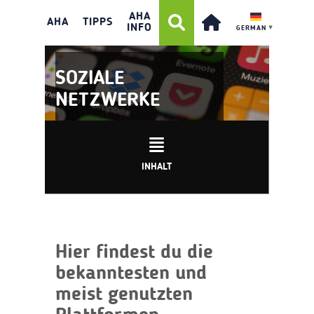
AHA
AHA
TIPPS
INFO
GERMAN
▼
SOZIALE
NETZWERKE
INHALT
Hier findest du die
bekanntesten und
meist genutzten