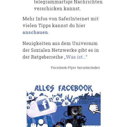
telegrammartige Nachrichten
verschicken kannst.
Mehr Infos von SaferInternet mit
vielen Tipps kannst du hier
anschauen
.
Neuigkeiten aus dem Universum
der Sozialen Netzwerke gibt es in
der Ratgeberreihe
„Was ist…“
Facebook-Flyer herunterladen
1
/
7