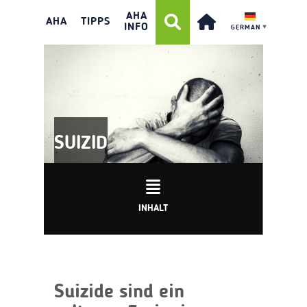
AHA
AHA
TIPPS
INFO
GERMAN
▼
SUIZID
INHALT
Suizide sind ein