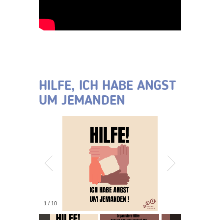
HILFE, ICH HABE ANGST
UM JEMANDEN
1
/
10