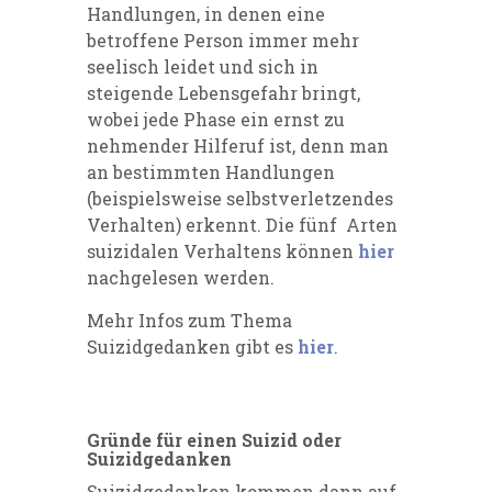
Handlungen, in denen eine
betroffene Person immer mehr
seelisch leidet und sich in
steigende Lebensgefahr bringt,
wobei jede Phase ein ernst zu
nehmender Hilferuf ist, denn man
an bestimmten Handlungen
(beispielsweise selbstverletzendes
Verhalten) erkennt. Die fünf Arten
suizidalen Verhaltens können
hier
nachgelesen werden.
Mehr Infos zum Thema
Suizidgedanken gibt es
hier
.
Gründe für einen Suizid oder
Suizidgedanken
Suizidgedanken kommen dann auf,