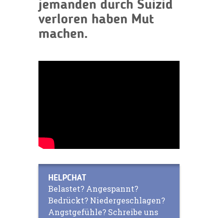
jemanden durch Suizid
verloren haben Mut
machen.
HELPCHAT
Belastet? Angespannt?
Bedrückt? Niedergeschlagen?
Angstgefühle? Schreibe uns