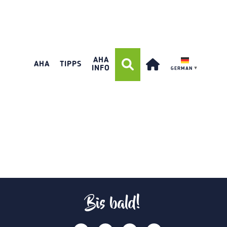
AHA
AHA
TIPPS
INFO
GERMAN
▼
Bis bald!