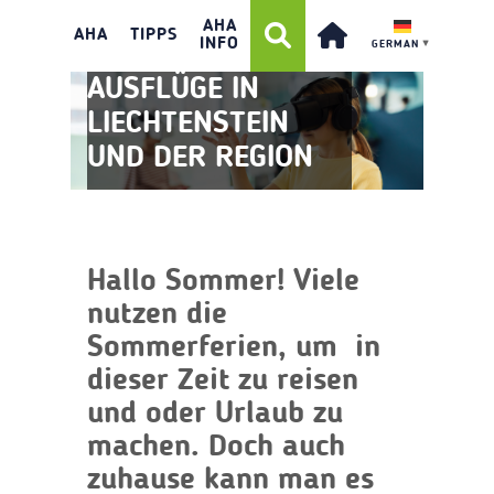
AHA
AHA
TIPPS
INFO
GERMAN
▼
AUSFLÜGE IN
LIECHTENSTEIN
UND DER REGION
Hallo Sommer! Viele
nutzen die
Sommerferien, um in
dieser Zeit zu reisen
und oder Urlaub zu
machen. Doch auch
zuhause kann man es