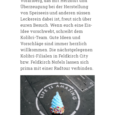
Vorarlberg, das mit Herzblut und
Überzeugung bei der Herstellung
von Speiseeis und anderen süssen
Leckerein dabei ist, freut sich über
euren Besuch. Wenn euch eine Eis-
Idee vorschwebt, schreibt dem
Kolibri-Team. Gute Ideen und
Vorschläge sind immer herzlich
willkommen. Die nächstgelegenen
Kolibri-Filialen in Feldkirch City
bzw. Feldkirch Nofels lassen sich
prima mit einer Radtour verbinden.