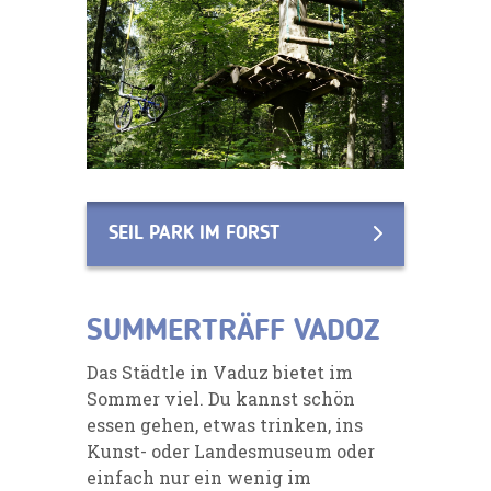
SEIL PARK IM FORST
SUMMERTRÄFF VADOZ
Das Städtle in Vaduz bietet im
Sommer viel. Du kannst schön
essen gehen, etwas trinken, ins
Kunst- oder Landesmuseum oder
einfach nur ein wenig im