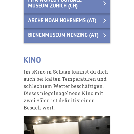
FIFA WORLD FOOTBALL
MUSEUM ZÜRICH (CH)
ARCHE NOAH HOHENEMS (AT)
BIENENMUSEUM NENZING (AT)
KINO
Im sKino in Schaan kannst du dich
auch bei kalten Temperaturen und
schlechtem Wetter beschäftigen.
Dieses niegelnagelneue Kino mit
zwei Sälen ist definitiv einen
Besuch wert.