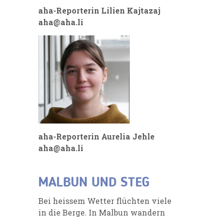
aha-Reporterin Lilien Kajtazaj
aha@aha.li
aha-Reporterin Aurelia Jehle
aha@aha.li
MALBUN UND STEG
Bei heissem Wetter flüchten viele
in die Berge. In Malbun wandern