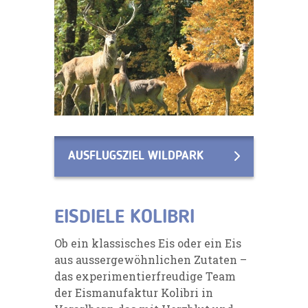
AUSFLUGSZIEL WILDPARK
EISDIELE KOLIBRI
Ob ein klassisches Eis oder ein Eis
aus aussergewöhnlichen Zutaten –
das experimentierfreudige Team
der Eismanufaktur Kolibri in