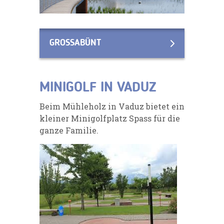
GROSSABÜNT
MINIGOLF IN VADUZ
Beim Mühleholz in Vaduz bietet ein
kleiner Minigolfplatz Spass für die
ganze Familie.