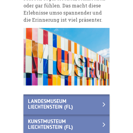
oder gar fühlen. Das macht diese
Erlebnisse umso spannender und
die Erinnerung ist viel präsenter.
LANDESMUSEUM
LIECHTENSTEIN (FL)
KUNSTMUSTEUM
LIECHTENSTEIN (FL)