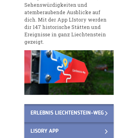
Sehenswürdigkeiten und
atemberaubende Ausblicke auf
dich. Mit der App LIstory werden
dir 147 historische Stätten und
Ereignisse in ganz Liechtenstein
gezeigt.
ERLEBNIS LIECHTENSTEIN-WEG
LISORY APP