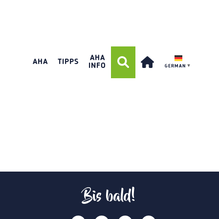
AHA
AHA
TIPPS
INFO
GERMAN
▼
Bis bald!