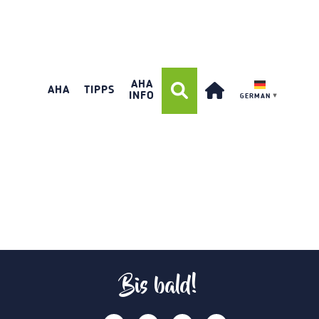
AHA
AHA
TIPPS
INFO
GERMAN
▼
Bis bald!