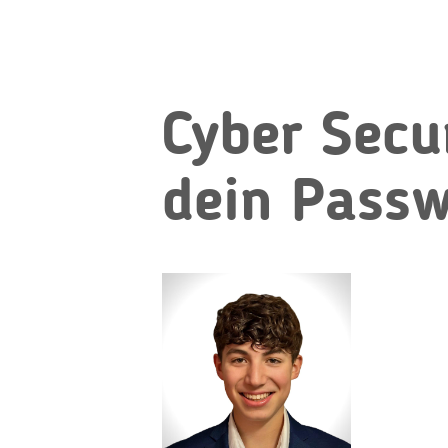
Cyber Secur
dein Passw