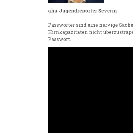
aha-Jugendreporter Severin
Passwörter sind eine
n
ervige Sache
Hirnkapazitäten nicht überzustrap
Passwort.