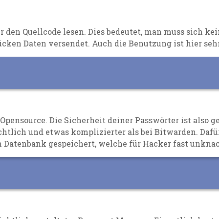
r den Quellcode
lesen. Dies bedeutet
,
man muss sich ke
cken Daten versendet. Auch die Benutzung ist hier seh
h Opensource
. Die Sicherheit deiner Passwörter ist also 
htlich und etwas komplizierter als bei Bitwarden.
Dafü
en Datenbank gespeichert, welche
für Hacker
fast unknac