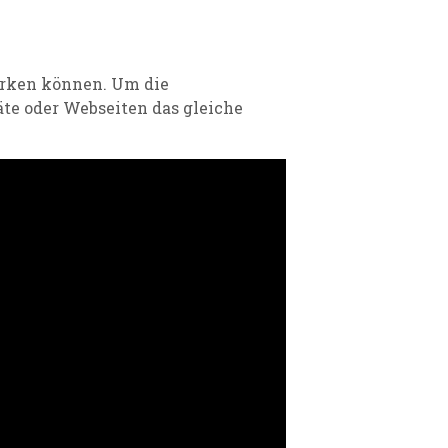
merken können.
Um
die
äte oder Webseiten das gleiche