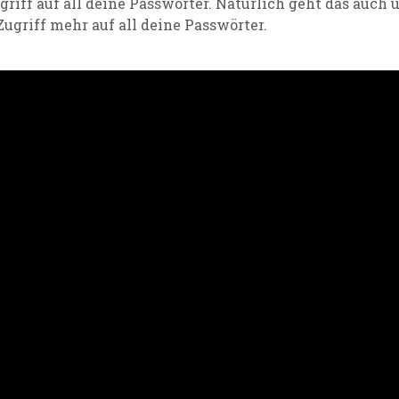
griff auf all deine Passwörter
. Natürlich geht das auch 
Zugriff mehr auf all deine Passwörter.