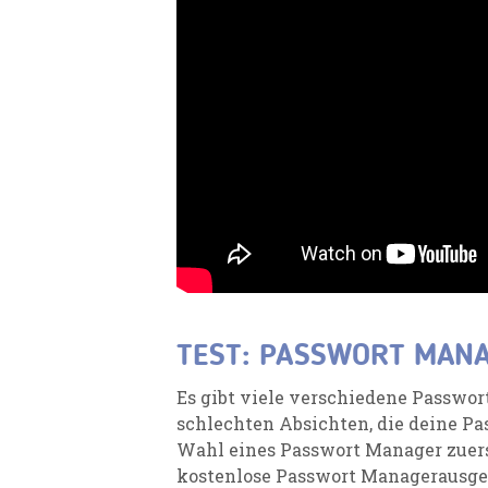
TEST: PASSWORT MAN
Es gibt viele verschiedene
Passwort
schlechten Absichten
,
die deine Pa
Wahl eines Passwort Manager zuers
kostenlose
Passwort Manager
ausge