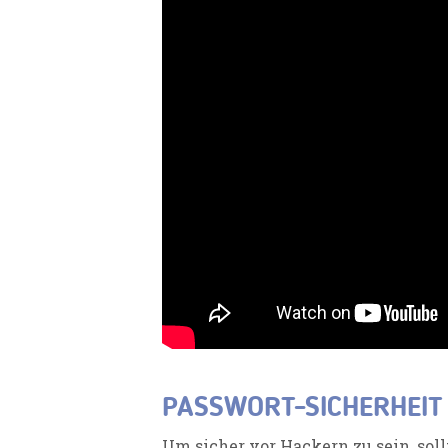
PASSWORT-SICHERHEIT
Um sicher vor Hackern zu sein,
soll