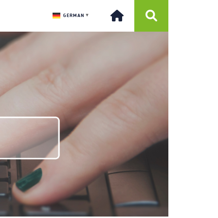
GERMAN
▼