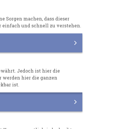
ine
S
orgen machen, dass dieser
r einfach
und schnell zu verstehen.
gewährt
.
Jedoch ist hier die
r werden hier die ganzen
kbar ist.