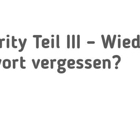
ity Teil III – Wie
ort vergessen?