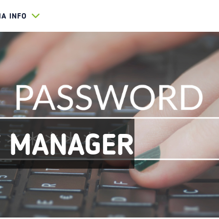
HA INFO
 MANAGER