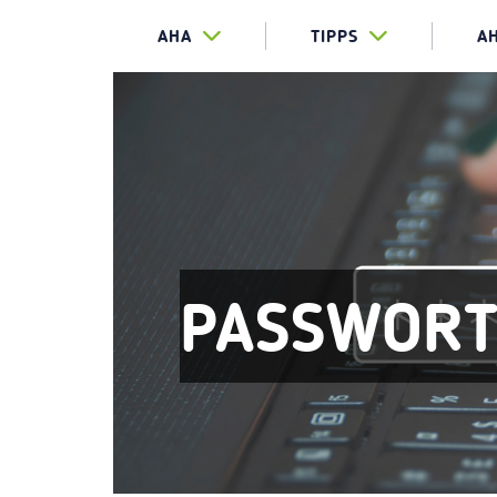
AHA
TIPPS
A
PASSWORT